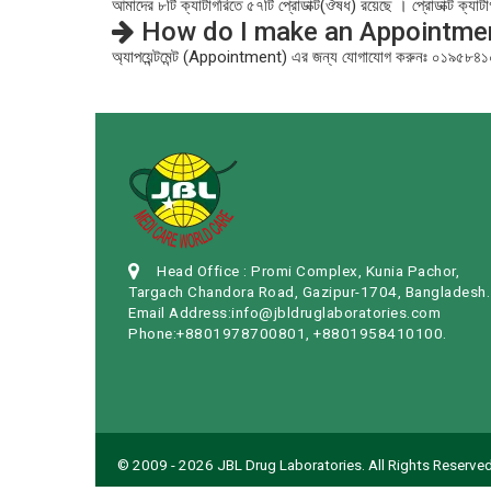
আমাদের ৮টি ক্যাটাগরিতে ৫৭টি প্রোডাক্ট(ঔষধ) রয়েছে । প্রোডাক্ট ক্যাটা
How do I make an Appointme
অ্যাপয়েন্টমেন্ট (Appointment) এর জন্য যোগাযোগ করুনঃ ০১৯
Head Office : Promi Complex, Kunia Pachor,
Targach Chandora Road, Gazipur-1704, Bangladesh.
Email Address:info@jbldruglaboratories.com
Phone:+8801978700801, +8801958410100.
© 2009 - 2026 JBL Drug Laboratories. All Rights Reserved