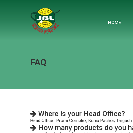
HOME
FAQ
Where is your Head Office?
Head Office : Promi Complex, Kunia Pachor, Targach
How many products do you h