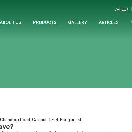
CAREER
ABOUT US
PRODUCTS
GALLERY
ARTICLES
 Chandora Road, Gazipur-1704, Bangladesh.
ave?