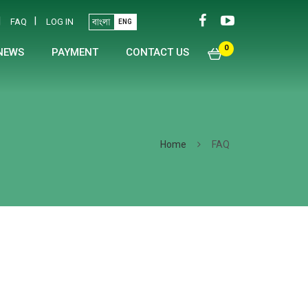
|
|
FAQ
LOG IN
ENG
0
NEWS
PAYMENT
CONTACT US
Home
FAQ