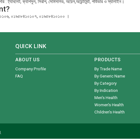
গরি : ট্যাবলেট, ক্যাপসুল, সিরাপ, সেমিসলিড, অয়েল,অয়েন্টমেন্ট, পাউডার ও স্যালাইন।
nt?
৫৮৪১০১০৬, ০১৯৫৮৪১০১০৭, ০১৯৫৮৪১০১০০ ।
QUICK LINK
ABOUT US
PRODUCTS
Company Profile
By Trade Name
FAQ
By Generic Name
By Category
By Indication
Men's Health
Women's Health
Children's Health
.